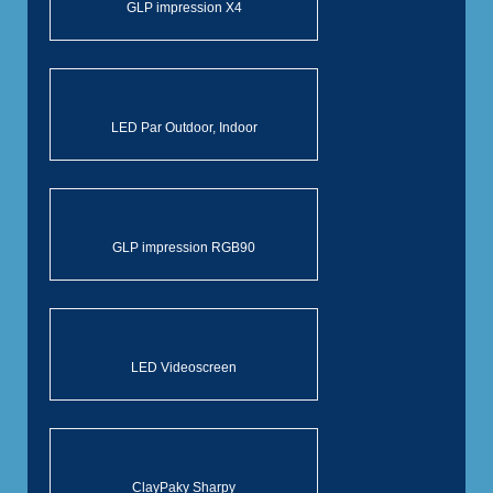
GLP impression X4
LED Par Outdoor, Indoor
GLP impression RGB90
LED Videoscreen
ClayPaky Sharpy