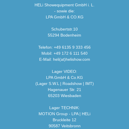
HELi Showequipment GmbH i. L.
- sowie die:
LPA GmbH & CO.KG
Schubertstr.10
55294 Bodenheim
Telefon: +49 6135 9 333 456
Mobil: +49 172 6 111 540
E-Mail: heli(at)helishow.com
Lager VIDEO:
LPA GmbH & Co.KG
(Lager S.W.L | Roadshow | IMT)
Hagenauer Str. 21
65203 Wiesbaden
Lager TECHNIK:
MOTION Group - LPA | HELi
Bruckleite 12
90587 Veitsbronn