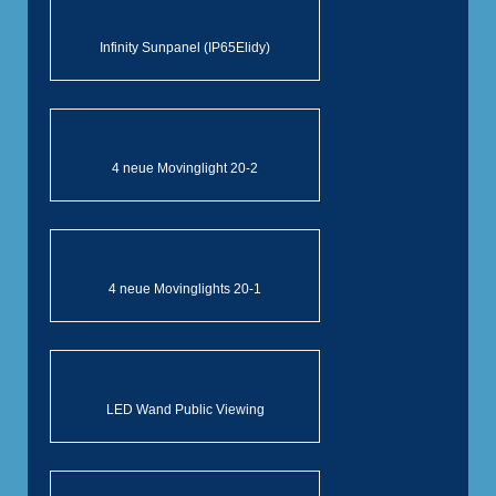
Infinity Sunpanel (IP65Elidy)
4 neue Movinglight 20-2
4 neue Movinglights 20-1
LED Wand Public Viewing