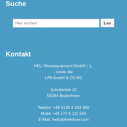
Suche
Suche
nach:
Kontakt
HELi Showequipment GmbH i. L.
- sowie die:
LPA GmbH & CO.KG
Schubertstr.10
55294 Bodenheim
Telefon: +49 6135 9 333 456
Mobil: +49 172 6 111 540
E-Mail: heli(at)helishow.com