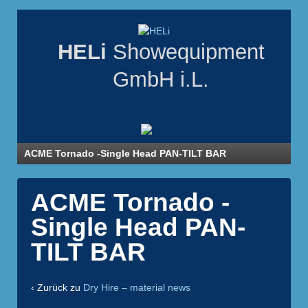
HELi
Showequipment
GmbH i.L.
ACME Tornado -Single Head PAN-TILT BAR
ACME Tornado -
Single Head PAN-
TILT BAR
‹ Zurück zu
Dry Hire – material news