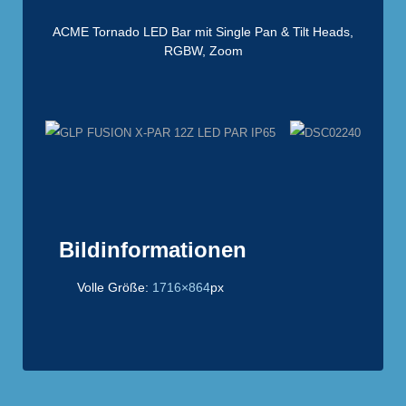
ACME Tornado LED Bar mit Single Pan & Tilt Heads,
RGBW, Zoom
Bildinformationen
Volle Größe:
1716×864
px