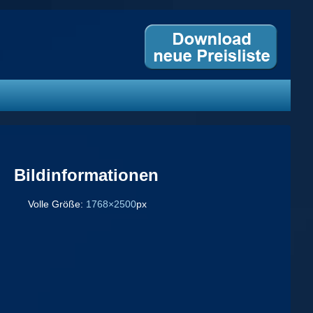
Bildinformationen
Volle Größe:
1768×2500
px