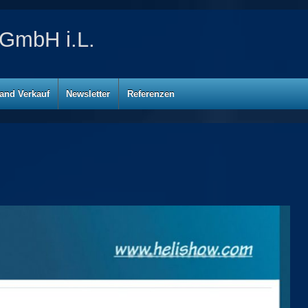
GmbH i.L.
and Verkauf
Newsletter
Referenzen