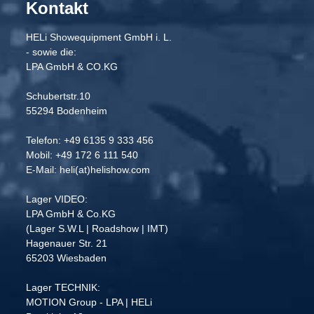
Kontakt
HELi Showequipment GmbH i. L.
- sowie die:
LPA GmbH & CO.KG
Schubertstr.10
55294 Bodenheim
Telefon: +49 6135 9 333 456
Mobil: +49 172 6 111 540
E-Mail: heli(at)helishow.com
Lager VIDEO:
LPA GmbH & Co.KG
(Lager S.W.L | Roadshow | IMT)
Hagenauer Str. 21
65203 Wiesbaden
Lager TECHNIK:
MOTION Group - LPA | HELi