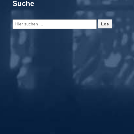
Suche
Suche
nach: