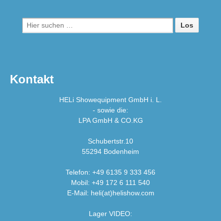
Suche
nach:
Kontakt
HELi Showequipment GmbH i. L.
- sowie die:
LPA GmbH & CO.KG
Schubertstr.10
55294 Bodenheim
Telefon: +49 6135 9 333 456
Mobil: +49 172 6 111 540
E-Mail: heli(at)helishow.com
Lager VIDEO: