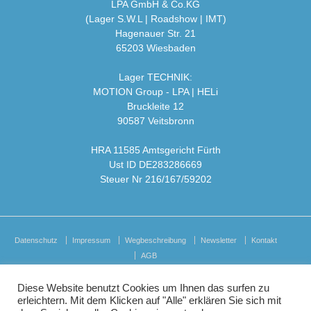
LPA GmbH & Co.KG
(Lager S.W.L | Roadshow | IMT)
Hagenauer Str. 21
65203 Wiesbaden
Lager TECHNIK:
MOTION Group - LPA | HELi
Bruckleite 12
90587 Veitsbronn
HRA 11585 Amtsgericht Fürth
Ust ID DE283286669
Steuer Nr 216/167/59202
Datenschutz
Impressum
Wegbeschreibung
Newsletter
Kontakt
AGB
Diese Website benutzt Cookies um Ihnen das surfen zu
erleichtern. Mit dem Klicken auf "Alle" erklären Sie sich mit