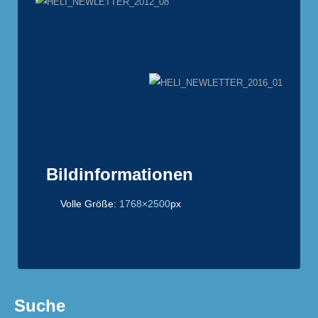
Bildinformationen
Volle Größe:
1768×2500
px
Suche