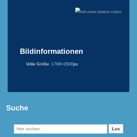
Bildinformationen
Volle Größe:
1768×2500
px
Suche
Suche
nach: