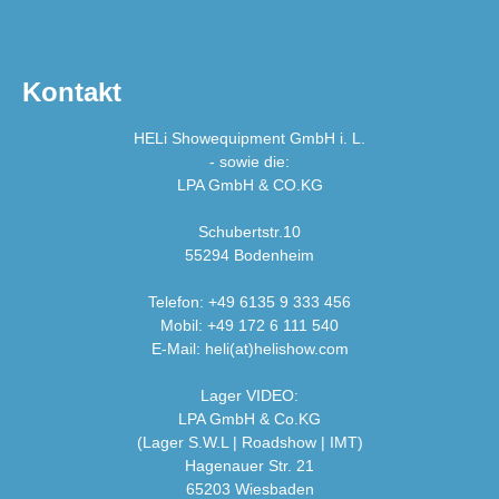
Kontakt
HELi Showequipment GmbH i. L.
- sowie die:
LPA GmbH & CO.KG
Schubertstr.10
55294 Bodenheim
Telefon: +49 6135 9 333 456
Mobil: +49 172 6 111 540
E-Mail: heli(at)helishow.com
Lager VIDEO:
LPA GmbH & Co.KG
(Lager S.W.L | Roadshow | IMT)
Hagenauer Str. 21
65203 Wiesbaden