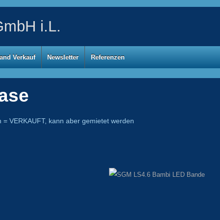
mbH i.L.
and Verkauf
Newsletter
Referenzen
ase
ch = VERKAUFT, kann aber gemietet werden