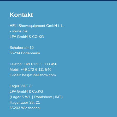
Kontakt
HELi Showequipment GmbH i. L.
- sowie die:
LPA GmbH & CO.KG
Schubertstr.10
55294 Bodenheim
Telefon: +49 6135 9 333 456
Mobil: +49 172 6 111 540
E-Mail: heli(at)helishow.com
Lager VIDEO:
LPA GmbH & Co.KG
(Lager S.W.L | Roadshow | IMT)
Hagenauer Str. 21
65203 Wiesbaden