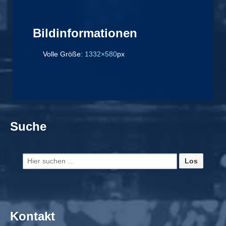
Bildinformationen
Volle Größe:
1332×580
px
Suche
Suche
nach:
Kontakt