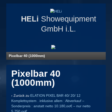
HELi
Showequipment
GmbH i.L.
Pixelbar 40 (1000mm)
Pixelbar 40
(1000mm)
‹ Zurück zu
ELATION PIXEL BAR 40/ 20/ 12
Komplettsystem . inklusive allem : Abverkauf –
Sonderpreis : anstatt netto 10.180,oo€ – nur netto
5.750,oo€