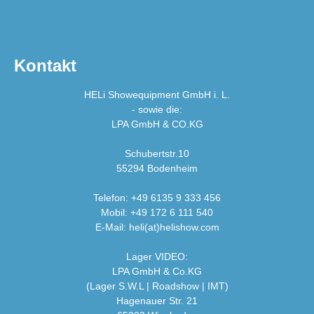
Kontakt
HELi Showequipment GmbH i. L.
- sowie die:
LPA GmbH & CO.KG
Schubertstr.10
55294 Bodenheim
Telefon: +49 6135 9 333 456
Mobil: +49 172 6 111 540
E-Mail: heli(at)helishow.com
Lager VIDEO:
LPA GmbH & Co.KG
(Lager S.W.L | Roadshow | IMT)
Hagenauer Str. 21