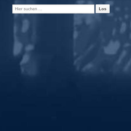
Suche
nach: