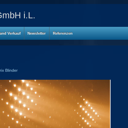
mbH i.L.
and Verkauf
Newsletter
Referenzen
ix Blinder