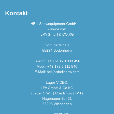
Kontakt
HELi Showequipment GmbH i. L.
- sowie die:
LPA GmbH & CO.KG
Schubertstr.10
55294 Bodenheim
Telefon: +49 6135 9 333 456
Mobil: +49 172 6 111 540
E-Mail: heli(at)helishow.com
Lager VIDEO:
LPA GmbH & Co.KG
(Lager S.W.L | Roadshow | IMT)
Hagenauer Str. 21
65203 Wiesbaden