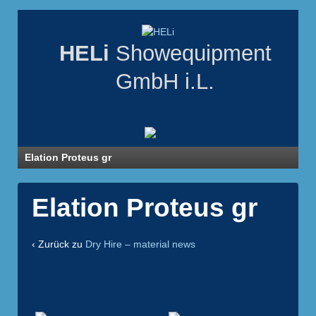
HELi
Showequipment
GmbH i.L.
Elation Proteus gr
Elation Proteus gr
‹ Zurück zu
Dry Hire – material news