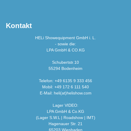
Kontakt
HELi Showequipment GmbH i. L.
- sowie die:
LPA GmbH & CO.KG
Schubertstr.10
55294 Bodenheim
Telefon: +49 6135 9 333 456
Mobil: +49 172 6 111 540
E-Mail: heli(at)helishow.com
Lager VIDEO:
LPA GmbH & Co.KG
(Lager S.W.L | Roadshow | IMT)
Hagenauer Str. 21
65203 Wiesbaden