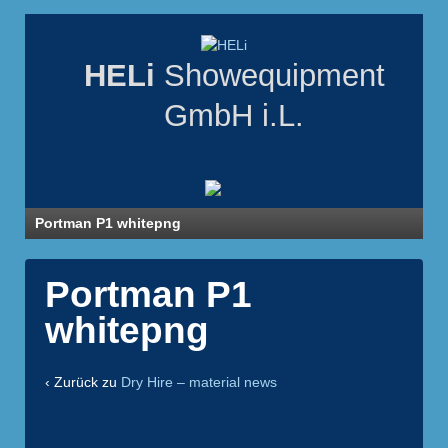
HELi
Showequipment
GmbH i.L.
Portman P1 whitepng
Portman P1
whitepng
‹ Zurück zu
Dry Hire – material news