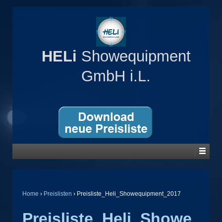
HELi
Showequipment
GmbH i.L.
Home
›
Preislisten
›
Preisliste_Heli_Showequipment_2017
Preisliste_Heli_Showe