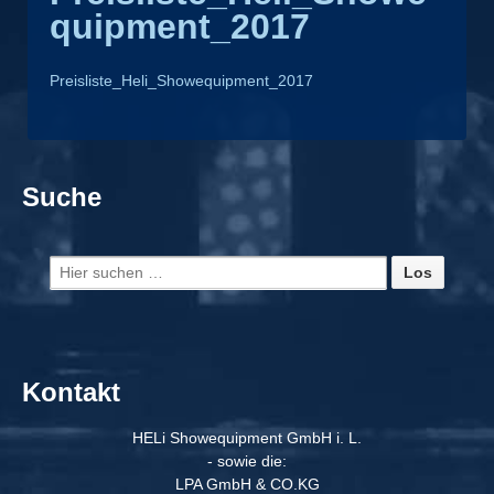
quipment_2017
Preisliste_Heli_Showequipment_2017
Suche
Suche
nach:
Kontakt
HELi Showequipment GmbH i. L.
- sowie die:
LPA GmbH & CO.KG